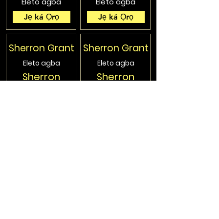
Eleto agba
Eleto agba
Jẹ ká Ọrọ
Jẹ ká Ọrọ
Sherron Grant
Sherron Grant
Eleto agba
Eleto agba
Sherron
Sherron
Grant
Grant
Eleto agba
Eleto agba
Jẹ ká Ọrọ
Jẹ ká Ọrọ