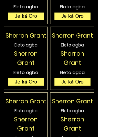
Eleto agba
Eleto agba
Jẹ ká Ọrọ
Jẹ ká Ọrọ
Sherron Grant
Sherron Grant
Eleto agba
Eleto agba
Sherron
Sherron
Grant
Grant
Eleto agba
Eleto agba
Jẹ ká Ọrọ
Jẹ ká Ọrọ
Sherron Grant
Sherron Grant
Eleto agba
Eleto agba
Sherron
Sherron
Grant
Grant